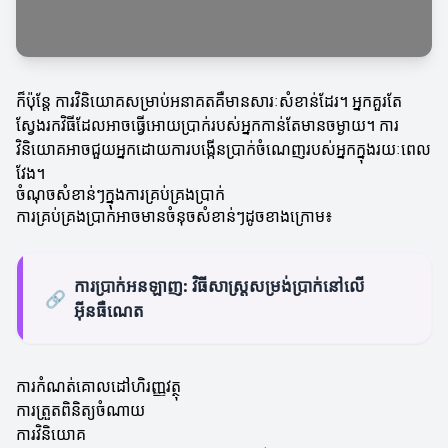
ក៏ប៉ុន្តែ ការវិនិយោគសម្រាប់អនាគតគឺមានសារៈសំខាន់ដែរ។ អ្នកគួរតែ
ស្វែងរកវិធីដែលអាចធ្វើអោយប្រាក់របស់អ្នកកាន់តែមានចម្ងាយ។ ការ
វិនិយោគអាចជួយអ្នកដោយការបង្កើនប្រាក់ចំណេញរបស់អ្នកក្នុងរយៈពេល
វែង។
ចំណុចសំខាន់ៗក្នុងការគ្រប់គ្រងប្រាក់
ការគ្រប់គ្រងប្រាក់អាចមានចំនុចសំខាន់ៗដូចខាងក្រោម៖
ការប្រាក់អនឡាញ: វិធីសាស្ត្រសម្រង់ប្រាក់នៅលើ
🔗
អ៊ីនធឺណេត
ការកំណត់គោលដៅហិរញ្ញវត្ថុ
ការត្រួតពិនិត្យចំណាយ
ការវិនិយោគ