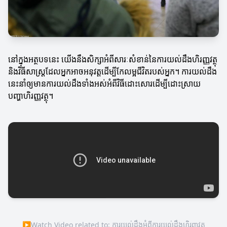
នៅក្នុងអត្ថបទនេះ យើងនឹងសិក្សាអំពីសារៈសំខាន់នៃការយល់ដឹងហិរញ្ញវត្ថុ
និងវិធីសាស្ត្រដែលអ្នកអាចអនុវត្តដើម្បីកែលម្អជីវិតរបស់អ្នក។ ការយល់ដឹង
នេះនាំឲ្យមានការយល់ដឹងទាំងអស់អំពីវិធីដោះសោរដើម្បីដោះស្រាយ
បញ្ហាហិរញ្ញវត្ថុ។
▶
Watch Video related to: ការយល់ដឹងអំពីការយល់ដឹងហិរញ្ញវត្ថុ