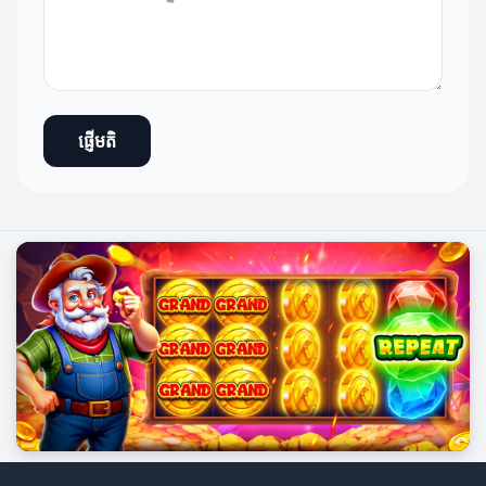
ផ្ញើមតិ