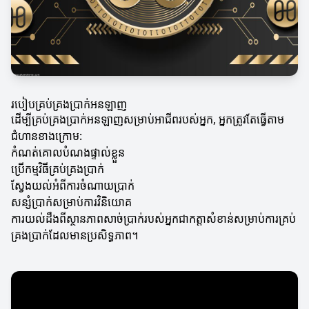
របៀបគ្រប់គ្រងប្រាក់អនឡាញ
ដើម្បីគ្រប់គ្រងប្រាក់អនឡាញសម្រាប់អាជីពរបស់អ្នក, អ្នកត្រូវតែធ្វើតាម
ជំហានខាងក្រោម:
កំណត់គោលបំណងផ្ទាល់ខ្លួន
ប្រើកម្មវិធីគ្រប់គ្រងប្រាក់
ស្វែងយល់អំពីការចំណាយប្រាក់
សន្សំប្រាក់សម្រាប់ការវិនិយោគ
ការយល់ដឹងពីស្ថានភាពសាច់ប្រាក់របស់អ្នកជាកត្តាសំខាន់សម្រាប់ការគ្រប់
គ្រងប្រាក់ដែលមានប្រសិទ្ធភាព។