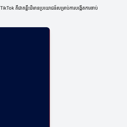
TikTok គឺជាគន្លឹះដ៏មានប្រយោជន៍សម្រាប់ការបង្កើតការចាប់