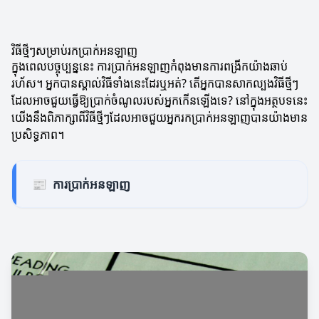
វិធីថ្មីៗសម្រាប់រកប្រាក់អនឡាញ
ក្នុងពេលបច្ចុប្បន្ននេះ ការប្រាក់អនឡាញកំពុងមានការពង្រីកយ៉ាងឆាប់
រហ័ស។ អ្នកបានស្គាល់វិធីទាំងនេះដែរឬអត់? តើអ្នកបានសាកល្បងវិធីថ្មីៗ
ដែលអាចជួយធ្វើឱ្យប្រាក់ចំណូលរបស់អ្នកកើនឡើងទេ? នៅក្នុងអត្ថបទនេះ
យើងនឹងពិភាក្សាពីវិធីថ្មីៗដែលអាចជួយអ្នករកប្រាក់អនឡាញបានយ៉ាងមាន
ប្រសិទ្ធភាព។
📰
ការប្រាក់អនឡាញ