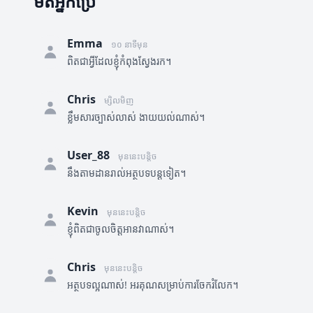
មតិអ្នកប្រើ
Emma
១០ នាទីមុន
ពិតជាអ្វីដែលខ្ញុំកំពុងស្វែងរក។
Chris
ម្សិលមិញ
ខ្លឹមសារច្បាស់លាស់ ងាយយល់ណាស់។
User_88
មុននេះបន្តិច
នឹងតាមដានរាល់អត្ថបទបន្តទៀត។
Kevin
មុននេះបន្តិច
ខ្ញុំពិតជាចូលចិត្តអានវាណាស់។
Chris
មុននេះបន្តិច
អត្ថបទល្អណាស់! អរគុណសម្រាប់ការចែករំលែក។