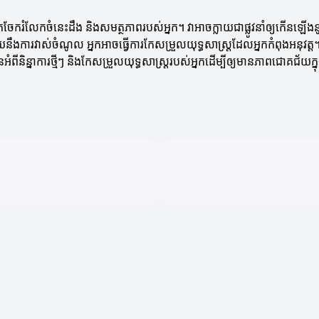
នកចែករំលែកចំនេះដឹង និងសមត្ថភាពរបស់អ្នក។ វាអាចក្លាយជាផ្លូវនាំឲ្យកើនឡើង
ឹងការវាស់ចំណូល អ្នកអាចធ្វើការកែសម្រួលយុទ្ធសាស្ត្រដែលអ្នកកំពុងអនុវត្ត
និន្នាការថ្មីៗ និងកែសម្រួលយុទ្ធសាស្ត្ររបស់អ្នកដើម្បីឲ្យមានភាពជោគជ័យក