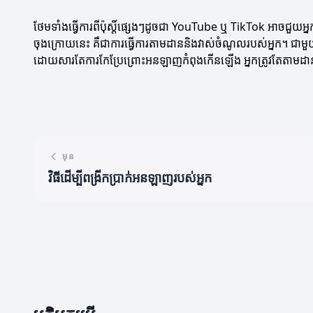
ថែមទាំងធ្វើការពីប៉ុស្តិ៍ផ្សេងៗដូចជា YouTube ឬ TikTok អាចជួយអ្
ចុងក្រោយនេះ គឺជាការធ្វើការតាមដាននិងវាស់ចំណូលរបស់អ្នក។ ជាមួយន
ដោយសារតែការកែប្រែព្រោះអនឡាញកំពុងកើនឡើង អ្នកត្រូវតែតាមដានអំពី
មុន
វិធីដើម្បីពង្រីកប្រាក់អនឡាញរបស់អ្នក