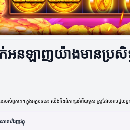
ប្រាក់អនឡាញយ៉ាងមានប្រសិទ
ណូលរបស់ពួកគេ។ ក្នុងអត្ថបទនេះ យើងនឹងពិភាក្សាអំពីយុទ្ធសាស្ត្រដែលអាចជួយ
នភាពហិរញ្ញវត្ថុ