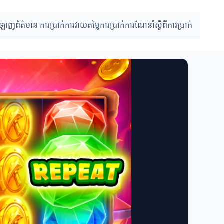
អនឡាញ
ព័ត៌មាន ការប្រាក់
ការវាយតម្លៃការប្រាក់
ការណែនាំស្តីពីការប្រាក់