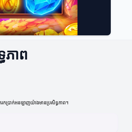
្ធភាព
អ្នករកប្រាក់អនឡាញយ៉ាងមានប្រសិទ្ធភាព។